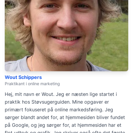
Wout Schippers
Praktikant i online marketing
Hej, mit navn er Wout. Jeg er næsten lige startet i
praktik hos Støvsugerguiden. Mine opgaver er
primært fokuseret på online markedsføring. Jeg
sørger blandt andet for, at hjemmesiden bliver fundet
på Google, og jeg sørger for, at hjemmesiden har et
flot udtryk og grafik. Jeg skriver også ofte det første