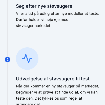
Søg efter nye støvsugere
Vi er altid på udkig efter nye modeller at teste.
Derfor holder vi nøje øje med
støvsugermarkedet.
2
Udvælgelse af støvsugere til test
Når der kommer en ny støvsuger på markedet,
begynder vi at prøve at finde ud af, om vi kan
teste den. Det lykkes os som regel at
arrangere det.