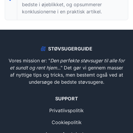
bedste i øjeblikket, og opsummerer
konklusionerne i en praktisk artikel.
STØVSUGERGUIDE
Vores mission er: "
Den perfekte støvsuger til alle for
et sundt og rent hjem...
" Det gør vi gennem masser
af nyttige tips og tricks, men bestemt også ved at
undersøge de bedste støvsugere.
SUPPORT
Privatlivspolitik
Cookiepolitik