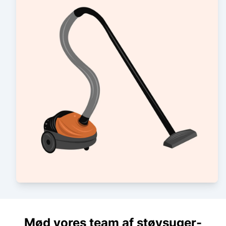
Mød vores team af støvsuger-