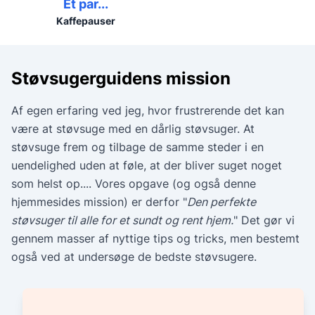
Et par...
Kaffepauser
Støvsugerguidens mission
Af egen erfaring ved jeg, hvor frustrerende det kan
være at støvsuge med en dårlig støvsuger. At
støvsuge frem og tilbage de samme steder i en
uendelighed uden at føle, at der bliver suget noget
som helst op.... Vores opgave (og også denne
hjemmesides mission) er derfor "
Den perfekte
støvsuger til alle for et sundt og rent hjem.
" Det gør vi
gennem masser af nyttige tips og tricks, men bestemt
også ved at undersøge de bedste støvsugere.