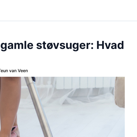
n gamle støvsuger: Hvad
Teun van Veen