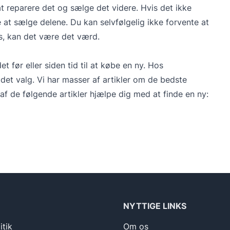
t reparere det og sælge det videre. Hvis det ikke
e at sælge delene. Du kan selvfølgelig ikke forvente at
is, kan det være det værd.
t før eller siden tid til at købe en ny. Hos
det valg. Vi har masser af artikler om de bedste
af de følgende artikler hjælpe dig med at finde en ny:
NYTTIGE LINKS
itik
Om os