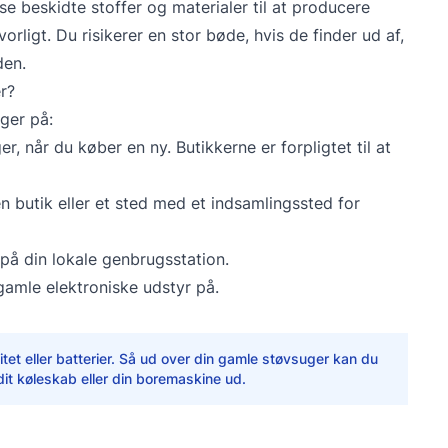
 beskidte stoffer og materialer til at producere
ligt. Du risikerer en stor bøde, hvis de finder ud af,
den.
r?
ger på:
, når du køber en ny. Butikkerne er forpligtet til at
n butik eller et sted med et indsamlingssted for
på din lokale genbrugsstation.
amle elektroniske udstyr på.
citet eller batterier. Så ud over din gamle støvsuger kan du
it køleskab eller din boremaskine ud.