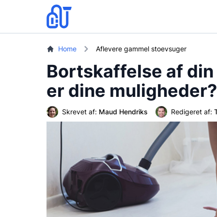
Home
Aflevere gammel stoevsuger
Bortskaffelse af di
er dine muligheder?
Skrevet af:
Maud Hendriks
Redigeret af: