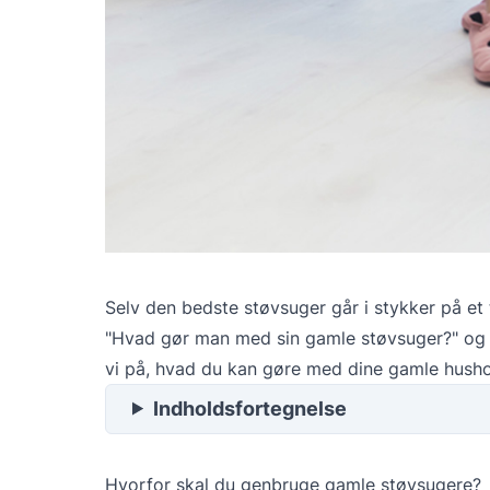
Selv den bedste støvsuger går i stykker på et 
"Hvad gør man med sin gamle støvsuger?" og "
vi på, hvad du kan gøre med dine gamle husho
Indholdsfortegnelse
Hvorfor skal du genbruge gamle støvsugere?