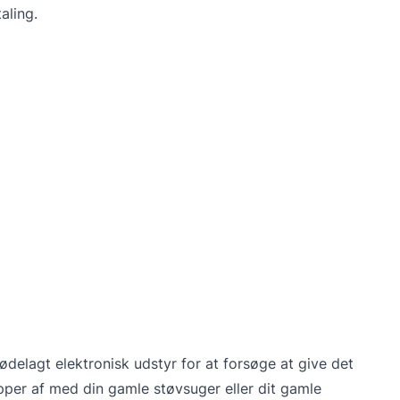
aling.
elagt elektronisk udstyr for at forsøge at give det
lipper af med din gamle støvsuger eller dit gamle