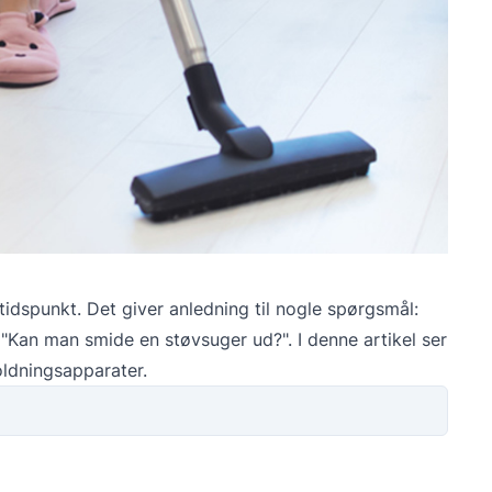
tidspunkt. Det giver anledning til nogle spørgsmål:
Kan man smide en støvsuger ud?". I denne artikel ser
ldningsapparater.