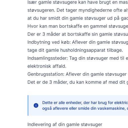
Især gamle støvsugere kan have brugt en masse
støvsugeren. Det tager myndighederne ofte alvor
at du har smidt din gamle støvsuger ud på ga
Hvor kan man bortskaffe en gammel støvsuge
Der er 3 måder at bortskaffe sin gamle støvsu
Indbytning ved køb: Aflever din gamle støvsuger
tage dit gamle husholdningsapparat tilbage.
Indsamlingssteder: Tag din støvsuger med til e
elektronisk affald.
Genbrugsstation: Aflever din gamle støvsuger 
Det er de 3 måder, du kan komme af med dit g
Dette er alle enheder, der har brug for elektri
også aflevere eller smide din vaskemaskine, d
Indlevering af din gamle støvsuger