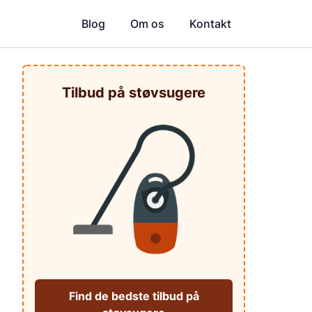
Blog
Om os
Kontakt
Tilbud på støvsugere
Find de bedste tilbud på