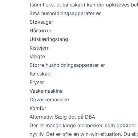
(som f.eks. et køleskab) kan der opkræves bet
Små husholdningsapparater er
Støvsuger
Hårtørrer
Udskæringstang
Ristejern
Vægte
Større husholdningsapparater er
Køleskab
Fryser
Vaskemaskine
Opvaskemaskine
Komfur
Alternativ: Sælg det på DBA
Der er mange kloge mennesker, som opkøber ød
nyt liv. Det er ofte en win-win-situation. Du s