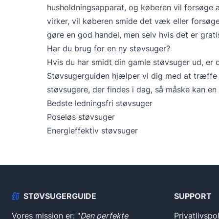
husholdningsapparat, og køberen vil forsøge a
virker, vil køberen smide det væk eller forsøg
gøre en god handel, men selv hvis det er grat
Har du brug for en ny støvsuger?
Hvis du har smidt din gamle støvsuger ud, er de
Støvsugerguiden hjælper vi dig med at træffe 
støvsugere, der findes i dag, så måske kan en 
Bedste ledningsfri støvsuger
Poseløs støvsuger
Energieffektiv støvsuger
STØVSUGERGUIDE
SUPPORT
Vores mission er: "
Den perfekte
Privatlivspol