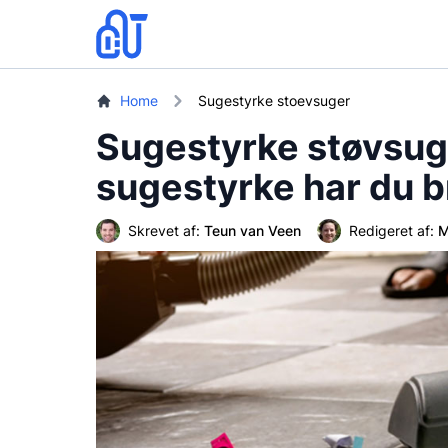
Home
Sugestyrke stoevsuger
Sugestyrke støvsug
sugestyrke har du b
Skrevet af:
Teun van Veen
Redigeret af:
M