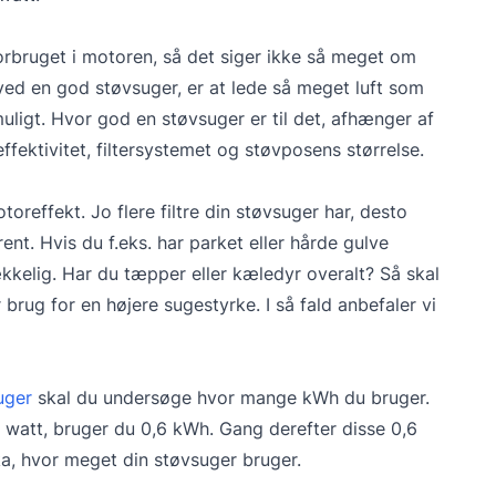
orbruget i motoren, så det siger ikke så meget om
 ved en god støvsuger, er at lede så meget luft som
ligt. Hvor god en støvsuger er til det, afhænger af
ffektivitet, filtersystemet og støvposens størrelse.
oreffekt. Jo flere filtre din støvsuger har, desto
ent. Hvis du f.eks. har parket eller hårde gulve
ækkelig. Har du tæpper eller kæledyr overalt? Så skal
rug for en højere sugestyrke. I så fald anbefaler vi
uger
skal du undersøge hvor mange kWh du bruger.
 watt, bruger du 0,6 kWh. Gang derefter disse 0,6
ka, hvor meget din støvsuger bruger.