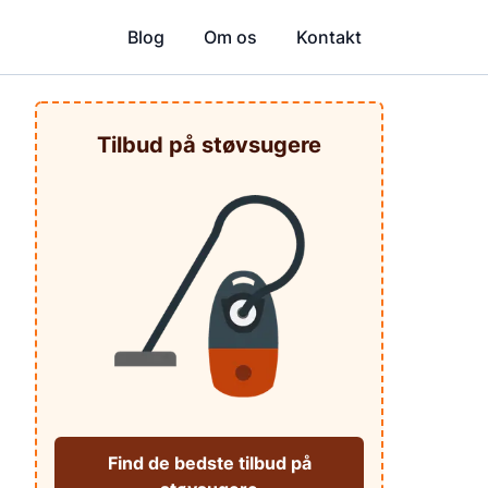
Blog
Om os
Kontakt
Tilbud på støvsugere
Find de bedste tilbud på