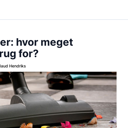
er: hvor meget
rug for?
aud Hendriks