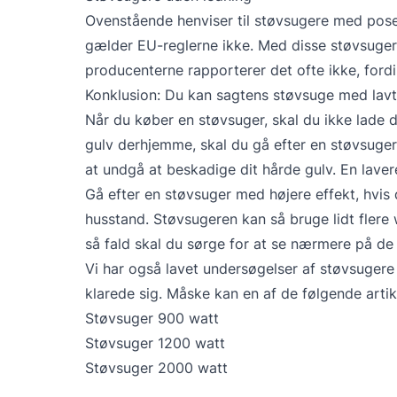
Ovenstående henviser til støvsugere med pose.
gælder EU-reglerne ikke. Med disse støvsuger
producenterne rapporterer det ofte ikke, fordi
Konklusion: Du kan sagtens støvsuge med lavt
Når du køber en støvsuger, skal du ikke lade di
gulv derhjemme, skal du gå efter en støvsuge
at undgå at beskadige dit hårde gulv. En lavere
Gå efter en støvsuger med højere effekt, hvis
husstand. Støvsugeren kan så bruge lidt flere
så fald skal du sørge for at se nærmere på de
Vi har også lavet undersøgelser af støvsugere 
klarede sig. Måske kan en af de følgende artik
Støvsuger 900 watt
Støvsuger 1200 watt
Støvsuger 2000 watt