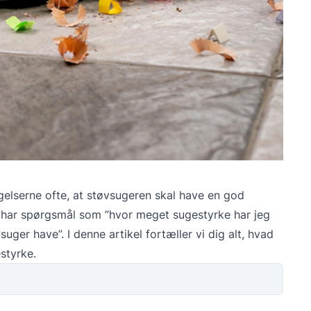
gelserne ofte, at støvsugeren skal have en god
så har spørgsmål som ”hvor meget sugestyrke har jeg
suger have”. I denne artikel fortæller vi dig alt, hvad
styrke.