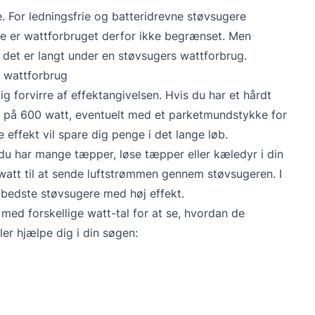
 For ledningsfrie og batteridrevne støvsugere
e er wattforbruget derfor ikke begrænset. Men
 det er langt under en støvsugers wattforbrug.
 wattforbrug
g forvirre af effektangivelsen. Hvis du har et hårdt
r på 600 watt, eventuelt med et parketmundstykke for
 effekt vil spare dig penge i det lange løb.
 du har mange tæpper, løse tæpper eller kæledyr i din
 watt til at sende luftstrømmen gennem støvsugeren. I
 bedste støvsugere med høj effekt.
med forskellige watt-tal for at se, hvordan de
ler hjælpe dig i din søgen: