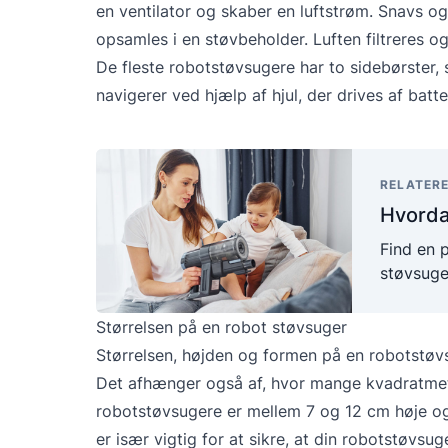
en ventilator og skaber en luftstrøm. Snavs 
opsamles i en støvbeholder. Luften filtreres o
De fleste robotstøvsugere har to sidebørster,
navigerer ved hjælp af hjul, der drives af batte
RELATERE
Hvorda
Find en 
støvsuger
Størrelsen på en robot støvsuger
Størrelsen, højden og formen på en robotstøvs
Det afhænger også af, hvor mange kvadratmete
robotstøvsugere er mellem 7 og 12 cm høje og
er især vigtig for at sikre, at din robotstøvs