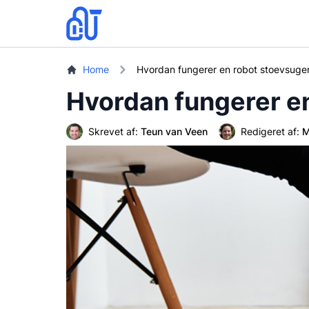
Home
Hvordan fungerer en robot stoevsuge
Hvordan fungerer e
Skrevet af:
Teun van Veen
Redigeret af:
M