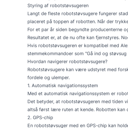
Styring af robotstøvsugeren
Langt de fleste robotstøvsugere fungerer stad
placeret på toppen af robotten. Når der trykk
For et par år siden begyndte producenterne og
Resultatet er, at de nu ofte kan fjernstyres.
Hvis robotstøvsugeren er kompatibel med Al
stemmekommandoer som "Gå ind og støvsug s
Hvordan navigerer robotstøvsugere?
Robotstøvsugere kan være udstyret med forske
fordele og ulemper.
1. Automatisk navigationssystem
Med et automatisk navigationssystem er robo
Det betyder, at robotstøvsugeren med tiden vil
altså først lære ruten at kende. Robotten kan 
2. GPS-chip
En robotstøvsuger med en GPS-chip kan holde 