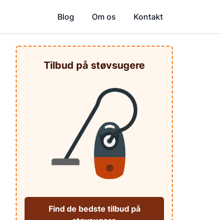
Blog
Om os
Kontakt
Tilbud på støvsugere
Find de bedste tilbud på