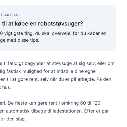
T ARTIKEL
 til at købe en robotstøvsuger?
0 vigtigste ting, du skal overveje, før du køber en.
ge med disse tips.
tilfældigt begynder at støvsuge af sig selv, eller om
dig faktisk mulighed for at indstille dine egne
n til at gøre rent, selv når du er på arbejde. På den
t hus.
i. De fleste kan gøre rent i omkring 60 til 120
en automatisk tilbage til ladestationen. Efter et par
or den slap.