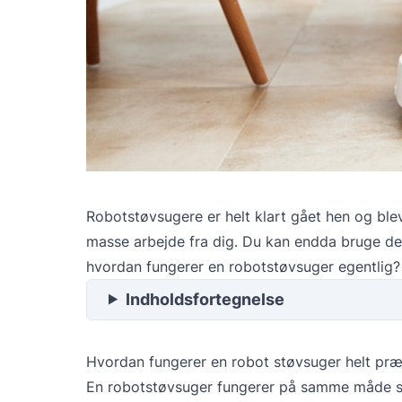
Robotstøvsugere er helt klart gået hen og blev
masse arbejde fra dig. Du kan endda bruge 
hvordan fungerer en robotstøvsuger egentlig? 
Indholdsfortegnelse
Hvordan fungerer en robot støvsuger helt præ
En robotstøvsuger fungerer på samme måde som