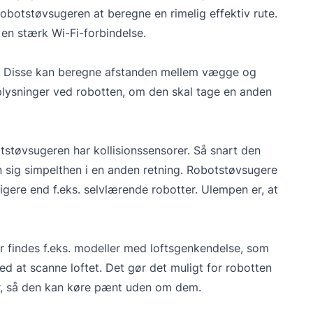
r robotstøvsugeren at beregne en rimelig effektiv rute.
en stærk Wi-Fi-forbindelse.
r. Disse kan beregne afstanden mellem vægge og
plysninger ved robotten, om den skal tage en anden
tstøvsugeren har kollisionssensorer. Så snart den
sig simpelthen i en anden retning. Robotstøvsugere
ligere end f.eks. selvlærende robotter. Ulempen er, at
 findes f.eks. modeller med loftsgenkendelse, som
ed at scanne loftet. Det gør det muligt for robotten
r, så den kan køre pænt uden om dem.