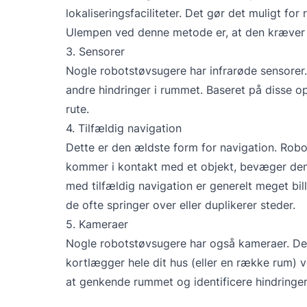
lokaliseringsfaciliteter. Det gør det muligt fo
Ulempen ved denne metode er, at den kræver 
3. Sensorer
Nogle robotstøvsugere har infrarøde sensore
andre hindringer i rummet. Baseret på disse o
rute.
4. Tilfældig navigation
Dette er den ældste form for navigation. Robo
kommer i kontakt med et objekt, bevæger den 
med tilfældig navigation er generelt meget bil
de ofte springer over eller duplikerer steder.
5. Kameraer
Nogle robotstøvsugere har også kameraer. Der
kortlægger hele dit hus (eller en række rum) v
at genkende rummet og identificere hindringe