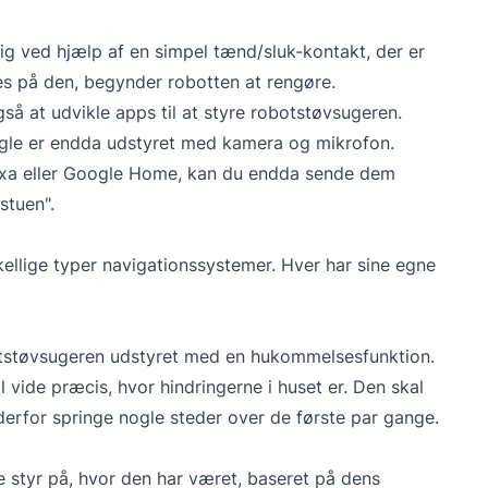
ig ved hjælp af en simpel tænd/sluk-kontakt, der er
es på den, begynder robotten at rengøre.
så at udvikle apps til at styre robotstøvsugeren.
 Nogle er endda udstyret med kamera og mikrofon.
exa eller Google Home, kan du endda sende dem
tuen".
llige typer navigationssystemer. Hver har sine egne
tstøvsugeren udstyret med en hukommelsesfunktion.
 vide præcis, hvor hindringerne i huset er. Den skal
derfor springe nogle steder over de første par gange.
styr på, hvor den har været, baseret på dens