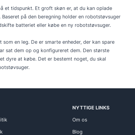
å et tidspunkt. Et groft skøn er, at du kan oplade
 Baseret på den beregning holder en robotstøvsuger
skifte batteriet eller købe en ny robotstøvsuger.
t som en leg. De er smarte enheder, der kan spare
 har sat dem op og konfigureret dem. Den største
et dyre at købe. Det er bestemt noget, du skal
botstøvsuger.
NYTTIGE LINKS
itik
Om os
ik
Blog