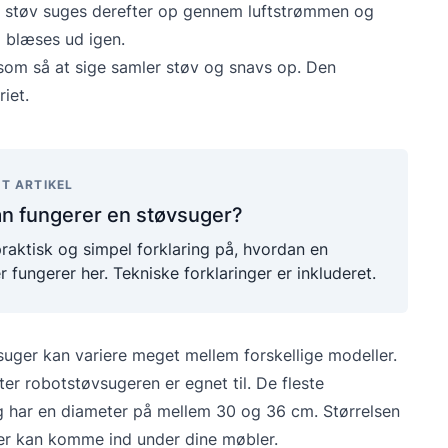
og støv suges derefter op gennem luftstrømmen og
g blæses ud igen.
 som så at sige samler støv og snavs op. Den
riet.
T ARTIKEL
n fungerer en støvsuger?
praktisk og simpel forklaring på, hvordan en
 fungerer her. Tekniske forklaringer er inkluderet.
uger kan variere meget mellem forskellige modeller.
r robotstøvsugeren er egnet til. De fleste
 har en diameter på mellem 30 og 36 cm. Størrelsen
uger kan komme ind under dine møbler.